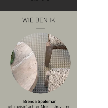
INSPIRATIE
WIE BEN IK
Brenda Speleman
het 'meisje' achter Meisjeshuys met